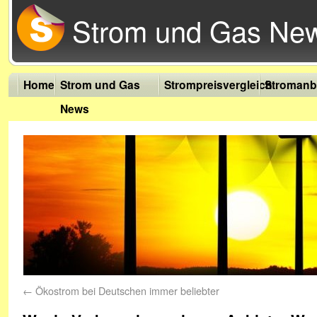
Strom und Gas Ne
Home
Strom und Gas
Strompreisvergleich
Stromanb
News
←
Ökostrom bei Deutschen immer beliebter