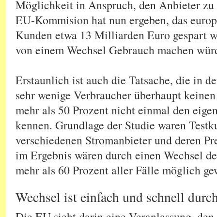
Möglichkeit in Anspruch, den Anbieter zu 
EU-Kommision hat nun ergeben, das europa
Kunden etwa 13 Milliarden Euro gespart w
von einem Wechsel Gebrauch machen wür
Erstaunlich ist auch die Tatsache, die in de
sehr wenige Verbraucher überhaupt keine
mehr als 50 Prozent nicht einmal den eig
kennen. Grundlage der Studie waren Testk
verschiedenen Stromanbieter und deren Pr
im Ergebnis wären durch einen Wechsel de
mehr als 60 Prozent aller Fälle möglich ge
Wechsel ist einfach und schnell durc
Die EU sieht darin eine Veranlassung, den