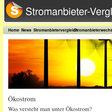
Stromanbieter-Vergl
Home
News
Stromanbietervergleich
Stromanbieterwechs
Ökostrom
Was versteht man unter Ökostrom?