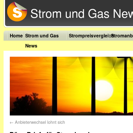
Strom und Gas Ne
Home
Strom und Gas
Strompreisvergleich
Stromanb
News
←
Anbieterwechsel lohnt sich