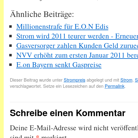
Ähnliche Beiträge:
Millionenstrafe für E.O.N Edis
Strom wird 2011 teurer werden - Erneu
Gasversorger zahlen Kunden Geld zurue
NVV erhöht zum ersten Januar 2011 bere
E.on Bayern senkt Gaspreise
Dieser Beitrag wurde unter
Strompreis
abgelegt und mit
Strom
,
S
verschlagwortet. Setze ein Lesezeichen auf den
Permalink
.
Schreibe einen Kommentar
Deine E-Mail-Adresse wird nicht veröffentl
*
sind mit
markiert