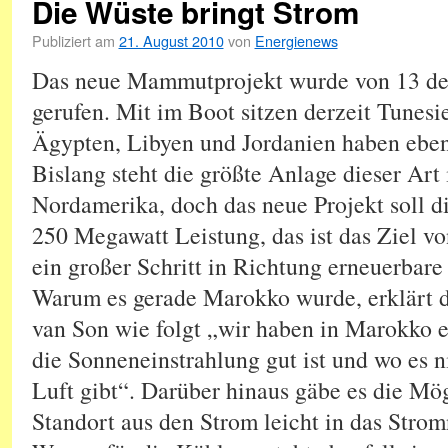
Die Wüste bringt Strom
Publiziert am
21. August 2010
von
Energienews
Das neue Mammutprojekt wurde von 13 de
gerufen. Mit im Boot sitzen derzeit Tunes
Ägypten, Libyen und Jordanien haben ebenf
Bislang steht die größte Anlage dieser Art
Nordamerika, doch das neue Projekt soll d
250 Megawatt Leistung, das ist das Ziel vo
ein großer Schritt in Richtung erneuerbare
Warum es gerade Marokko wurde, erklärt d
van Son wie folgt „wir haben in Marokko e
die Sonneneinstrahlung gut ist und wo es ni
Luft gibt“. Darüber hinaus gäbe es die Mö
Standort aus den Strom leicht in das Stro