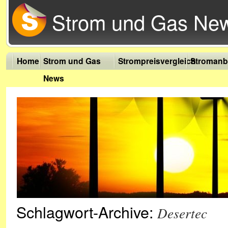
Strom und Gas Ne
Home
Strom und Gas
Strompreisvergleich
Stromanb
News
Schlagwort-Archive:
Desertec