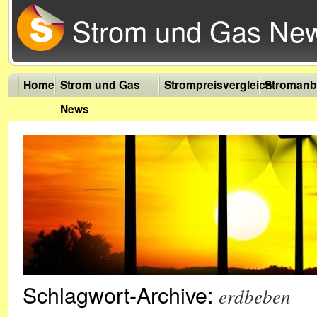
Strom und Gas Ne
Home
Strom und Gas
Strompreisvergleich
Stromanb
News
Schlagwort-Archive:
erdbeben