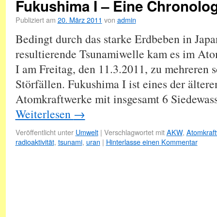
Fukushima I – Eine Chronolog
Publiziert am
20. März 2011
von
admin
Bedingt durch das starke Erdbeben in Japa
resultierende Tsunamiwelle kam es im At
I am Freitag, den 11.3.2011, zu mehreren
Störfällen. Fukushima I ist eines der älter
Atomkraftwerke mit insgesamt 6 Siedewas
Weiterlesen
→
Veröffentlicht unter
Umwelt
|
Verschlagwortet mit
AKW
,
Atomkraf
radioaktivität
,
tsunami
,
uran
|
Hinterlasse einen Kommentar